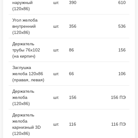
наружный
шт.
390
610
(120х86)
Угол желоба
внутренний
шт.
356
536
(120х86)
Держатель
трубы 76х102
шт.
86
156
(на кирпич)
Заглушка
желоба 120х86
шт.
66
106
(правая, левая)
Держатель
желоба
шт.
156
156 ПЭ
(120х86)
Держатель
желоба
шт.
116
116 ПЭ
карнизный 3D
(120х86)