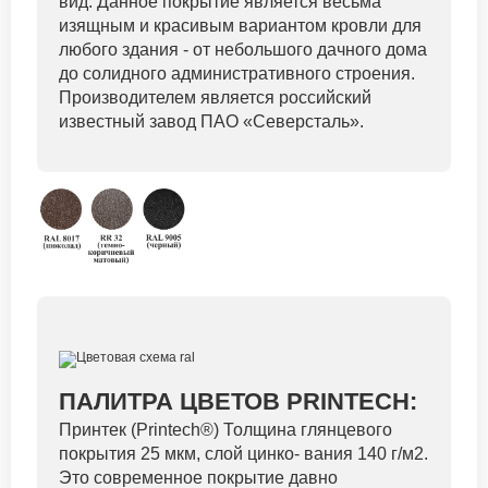
вид. Данное покрытие является весьма
изящным и красивым вариантом кровли для
любого здания - от небольшого дачного дома
до солидного административного строения.
Производителем является российский
известный завод ПАО «Северсталь».
ПАЛИТРА ЦВЕТОВ PRINTECH:
Принтек (Printech®) Толщина глянцевого
покрытия 25 мкм, слой цинко- вания 140 г/м2.
Это современное покрытие давно