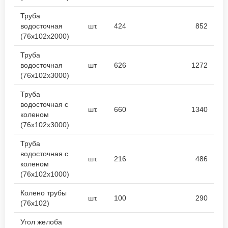
Труба
водосточная
шт.
424
852
(76х102х2000)
Труба
водосточная
шт
626
1272
(76х102х3000)
Труба
водосточная с
шт.
660
1340
коленом
(76х102х3000)
Труба
водосточная с
шт.
216
486
коленом
(76х102х1000)
Колено трубы
шт.
100
290
(76х102)
Угол желоба