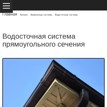
Главная
/
Каталог
/
Кровельные системы
/
Водосточные системы
/
Прямоугольного сечения
Водосточная система
прямоугольного сечения