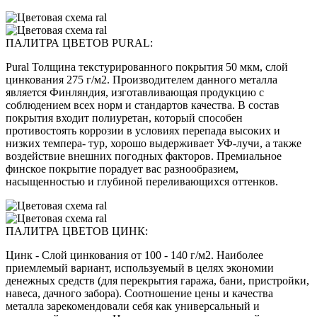
ПАЛИТРА ЦВЕТОВ PURAL:
Pural Толщина текстурированного покрытия 50 мкм, слой
цинкования 275 г/м2. Производителем данного металла
является Финляндия, изготавливающая продукцию с
соблюдением всех норм и стандартов качества. В состав
покрытия входит полиуретан, который способен
противостоять коррозии в условиях перепада высоких и
низких темпера- тур, хорошо выдерживает УФ-лучи, а также
воздействие внешних погодных факторов. Премиальное
финское покрытие порадует вас разнообразием,
насыщенностью и глубиной переливающихся оттенков.
ПАЛИТРА ЦВЕТОВ ЦИНК:
Цинк - Слой цинкования от 100 - 140 г/м2. Наиболее
приемлемый вариант, используемый в целях экономии
денежных средств (для перекрытия гаража, бани, пристройки,
навеса, дачного забора). Соотношение цены и качества
металла зарекомендовали себя как универсальный и