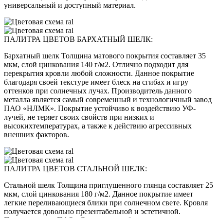
универсальный и доступный материал.
ПАЛИТРА ЦВЕТОВ БАРХАТНЫЙ ШЕЛК:
Бархатный шелк Толщина матового покрытия составляет 35
мкм, слой цинкования 140 г/м2. Отлично подходит для
перекрытия кровли любой сложности. Данное покрытие
благодаря своей текстуре имеет блеск на сгибах и игру
оттенков при солнечных лучах. Производитель данного
металла является самый современный и технологичный завод
ПАО «НЛМК». Покрытие устойчиво к воздействию УФ-
лучей, не теряет своих свойств при низких и
высокихтемпературах, а также к действию агрессивных
внешних факторов.
ПАЛИТРА ЦВЕТОВ СТАЛЬНОЙ ШЕЛК:
Стальной шелк Толщина приглушенного глянца составляет 25
мкм, слой цинкования 180 г/м2. Данное покрытие имеет
легкие переливающиеся блики при солнечном свете. Кровля
получается довольно презентабельной и эстетичной.