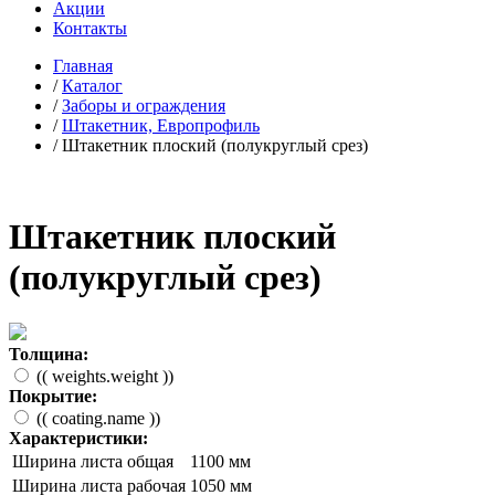
Акции
Контакты
Главная
/
Каталог
/
Заборы и ограждения
/
Штакетник, Европрофиль
/
Штакетник плоский (полукруглый срез)
Штакетник плоский
(полукруглый срез)
Толщина:
(( weights.weight ))
Покрытие:
(( coating.name ))
Характеристики:
Ширина листа общая
1100 мм
Ширина листа рабочая
1050 мм