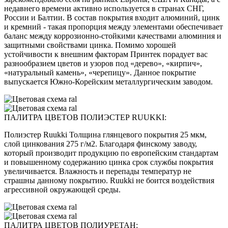
недавнего времени активно используется в странах СНГ,
России и Балтии. В состав покрытия входит алюминий, цинк
и кремний - такая пропорция между элементами обеспечивает
баланс между коррозионно-стойкими качествами алюминия и
защитными свойствами цинка. Помимо хорошей
устойчивости к внешним факторам Принтек порадует вас
разнообразием цветов и узоров под «дерево», «кирпич»,
«натуральный камень», «черепицу». Данное покрытие
выпускается Южно-Корейским металлургическим заводом.
ПАЛИТРА ЦВЕТОВ ПОЛИЭСТЕР RUUKKI:
Полиэстер Ruukki Толщина глянцевого покрытия 25 мкм,
слой цинкования 275 г/м2. Благодаря финскому заводу,
который производит продукцию по европейским стандартам
и повышенному содержанию цинка срок службы покрытия
увеличивается. Влажность и перепады температур не
страшны данному покрытию. Ruukki не боится воздействия
агрессивной окружающей среды.
ПАЛИТРА ЦВЕТОВ ПОЛИУРЕТАН: