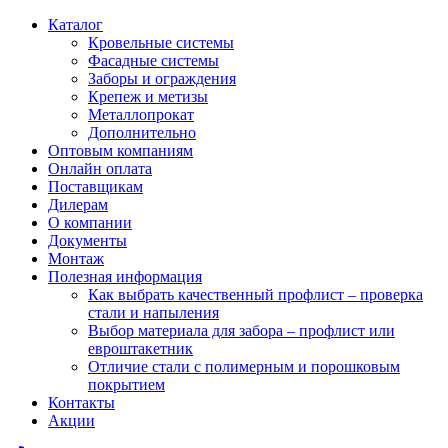
Каталог
Кровельные системы
Фасадные системы
Заборы и ограждения
Крепеж и метизы
Металлопрокат
Дополнительно
Оптовым компаниям
Онлайн оплата
Поставщикам
Дилерам
О компании
Документы
Монтаж
Полезная информация
Как выбрать качественный профлист – проверка
стали и напыления
Выбор материала для забора – профлист или
евроштакетник
Отличие стали с полимерным и порошковым
покрытием
Контакты
Акции