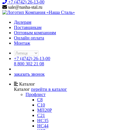
+7 (4742) 26-13-00
sale@nasha-stal.ru
Дилерам
Поставщикам
Оптовым компаниям
Онлайн оплата
Монтаж
+7 (4742) 26-13-00
8 800 302 21 08
заказать звонок
Каталог
Каталог
перейти в каталог
Профлист
С8
С10
МП20Р
С21
HC35
НС44