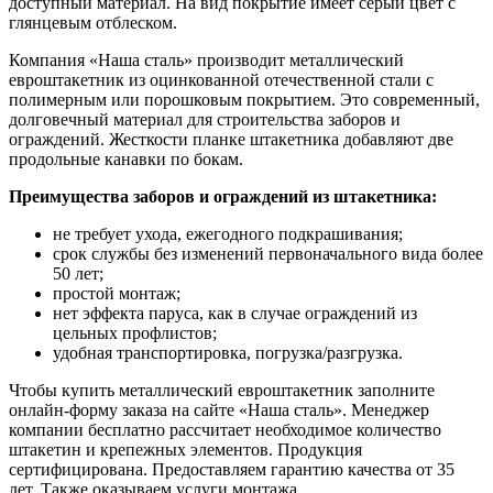
доступный материал. На вид покрытие имеет серый цвет с
глянцевым отблеском.
Компания «Наша сталь» производит металлический
евроштакетник из оцинкованной отечественной стали с
полимерным или порошковым покрытием. Это современный,
долговечный материал для строительства заборов и
ограждений. Жесткости планке штакетника добавляют две
продольные канавки по бокам.
Преимущества заборов и ограждений из штакетника:
не требует ухода, ежегодного подкрашивания;
срок службы без изменений первоначального вида более
50 лет;
простой монтаж;
нет эффекта паруса, как в случае ограждений из
цельных профлистов;
удобная транспортировка, погрузка/разгрузка.
Чтобы купить металлический евроштакетник заполните
онлайн-форму заказа на сайте «Наша сталь». Менеджер
компании бесплатно рассчитает необходимое количество
штакетин и крепежных элементов. Продукция
сертифицирована. Предоставляем гарантию качества от 35
лет. Также оказываем услуги монтажа