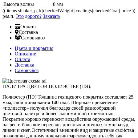
Высота волны
8 мм
(( items.shtaket_p_k[checkedWeight].coatings[checkedCoat].price ))
р/м.п.
Это дорого?
Заказать
Оплата
Доставка
Самовывоз
Цвета и покрытия
Описание
Оплата
Доставка
Самовывоз
ПАЛИТРА ЦВЕТОВ ПОЛИЭСТЕР (ПЭ):
Полиэстер (ПЭ) Толщина глянцевого покрытия составляет 25
мкм, слой цинкования 140 г/м2. Широкое применение
«полиэстер» получил благодаря своей разнообразной
цветовой палитре и более экономичной стоимостью.
Покрытие хорошо переносит воздействия окружающей среды,
нагрев и большие перепады дневных и ночных температур,
ливни и снег. Эстетичный внешний вид и защитные свойства
позволили данному покрытию зарекомендовать себя как